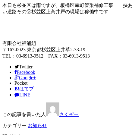
本日も杉並区は雨ですが、板橋区幸町管渠補修工事 挟あ
い道路その⑮杉並区上高井戸の現場は稼働中です
有限会社福浦組
〒167-0023 東京都杉並区上井草2-33-19
TEL：03-6913-9512 FAX：03-6913-9513
Twitter
Facebook
Google+
Pocket
B!
はてブ
LINE
この記事を書いた人
さくぞー
カテゴリー
お知らせ