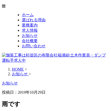
ホーム
選ばれる理由
業務案内
求人情報
お知らせ
会社概要
お問い合わせ
HOME
>
お知らせ
>
お知らせ
投稿日：2019年10月29日
雨です