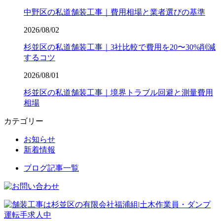
中野区の私道舗装工事｜費用相場と業者選びの基準
2026/08/02
杉並区の私道舗装工事｜3社比較で費用を20〜30%削減
するコツ
2026/08/01
杉並区の私道舗装工事｜境界トラブル回避と測量費用
相場
カテゴリー
お知らせ
新着情報
ブログ記事一覧