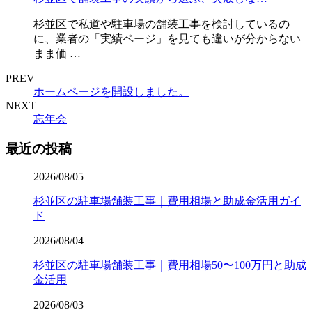
杉並区で私道や駐車場の舗装工事を検討しているの
に、業者の「実績ページ」を見ても違いが分からない
まま価 …
PREV
ホームページを開設しました。
NEXT
忘年会
最近の投稿
2026/08/05
杉並区の駐車場舗装工事｜費用相場と助成金活用ガイ
ド
2026/08/04
杉並区の駐車場舗装工事｜費用相場50〜100万円と助成
金活用
2026/08/03