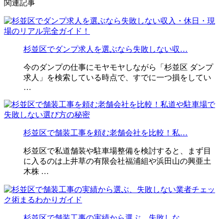
関連記事
杉並区でダンプ求人を選ぶなら失敗しない収…
今のダンプの仕事にモヤモヤしながら「杉並区 ダンプ
求人」を検索している時点で、すでに一つ損をしてい
…
杉並区で舗装工事を頼む老舗会社を比較！私…
杉並区で私道舗装や駐車場整備を検討すると、まず目
に入るのは上井草の有限会社福浦組や浜田山の興亜土
木株 …
杉並区で舗装工事の実績から選ぶ、失敗しな…