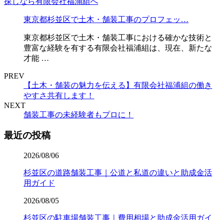
東京都杉並区で土木・舗装工事のプロフェッ…
東京都杉並区で土木・舗装工事における確かな技術と
豊富な経験を有する有限会社福浦組は、現在、新たな
才能 …
PREV
【土木・舗装の魅力を伝える】有限会社福浦組の働き
やすさ共有します！
NEXT
舗装工事の未経験者もプロに！
最近の投稿
2026/08/06
杉並区の道路舗装工事｜公道と私道の違いと助成金活
用ガイド
2026/08/05
杉並区の駐車場舗装工事｜費用相場と助成金活用ガイ