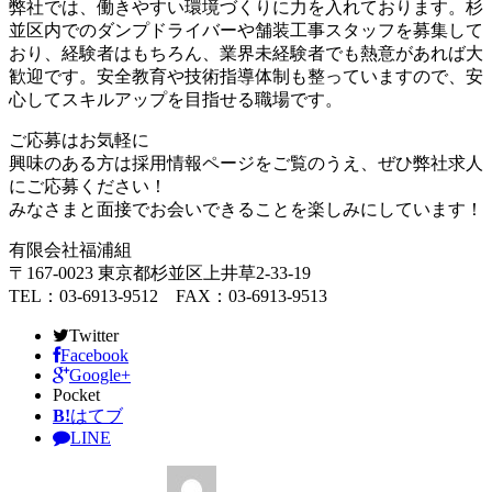
弊社では、働きやすい環境づくりに力を入れております。杉
並区内でのダンプドライバーや舗装工事スタッフを募集して
おり、経験者はもちろん、業界未経験者でも熱意があれば大
歓迎です。安全教育や技術指導体制も整っていますので、安
心してスキルアップを目指せる職場です。
ご応募はお気軽に
興味のある方は採用情報ページをご覧のうえ、ぜひ弊社求人
にご応募ください！
みなさまと面接でお会いできることを楽しみにしています！
有限会社福浦組
〒167-0023 東京都杉並区上井草2-33-19
TEL：03-6913-9512 FAX：03-6913-9513
Twitter
Facebook
Google+
Pocket
B!
はてブ
LINE