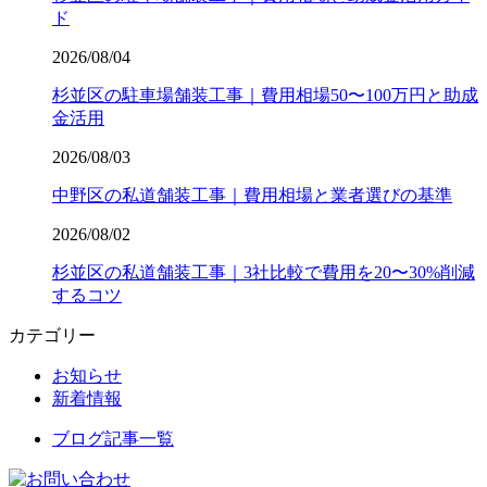
ド
2026/08/04
杉並区の駐車場舗装工事｜費用相場50〜100万円と助成
金活用
2026/08/03
中野区の私道舗装工事｜費用相場と業者選びの基準
2026/08/02
杉並区の私道舗装工事｜3社比較で費用を20〜30%削減
するコツ
カテゴリー
お知らせ
新着情報
ブログ記事一覧