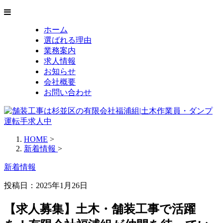
ホーム
選ばれる理由
業務案内
求人情報
お知らせ
会社概要
お問い合わせ
HOME
>
新着情報
>
新着情報
投稿日：2025年1月26日
【求人募集】土木・舗装工事で活躍