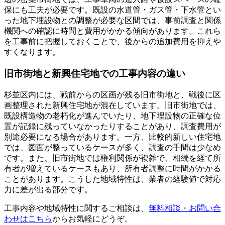
保にも工夫が必要です。既設の水道管・ガス管・下水管とい
った地下埋設物との調整が必要な区間では、事前調査と関係
機関への確認に時間と費用がかかる傾向があります。これら
を工事前に把握しておくことで、後からの追加費用を抑えや
すくなります。
旧市街地と新興住宅地での工事内容の違い
杉並区内には、戦前からの区画が残る旧市街地と、戦後に区
画整理された新興住宅地が混在しています。旧市街地では、
既設構造物の老朽化が進んでいたり、地下埋設物の正確な位
置が記録に残っていなかったりすることがあり、調査費用が
別途必要になる場合があります。一方、比較的新しい住宅地
では、図面が整っているケースが多く、調査の手間は少なめ
です。また、旧市街地では権利関係が複雑で、相続を経て所
有者が増えているケースもあり、所有者調整に時間がかかる
ことがあります。こうした地域特性は、業者の経験値で対応
力に差が出る部分です。
工事内容や地域特性に関するご相談は、
無料相談・お問い合
わせはこちら
からお気軽にどうぞ。