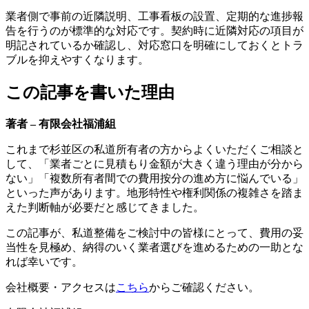
業者側で事前の近隣説明、工事看板の設置、定期的な進捗報
告を行うのが標準的な対応です。契約時に近隣対応の項目が
明記されているか確認し、対応窓口を明確にしておくとトラ
ブルを抑えやすくなります。
この記事を書いた理由
著者 – 有限会社福浦組
これまで杉並区の私道所有者の方からよくいただくご相談と
して、「業者ごとに見積もり金額が大きく違う理由が分から
ない」「複数所有者間での費用按分の進め方に悩んでいる」
といった声があります。地形特性や権利関係の複雑さを踏ま
えた判断軸が必要だと感じてきました。
この記事が、私道整備をご検討中の皆様にとって、費用の妥
当性を見極め、納得のいく業者選びを進めるための一助とな
れば幸いです。
会社概要・アクセスは
こちら
からご確認ください。