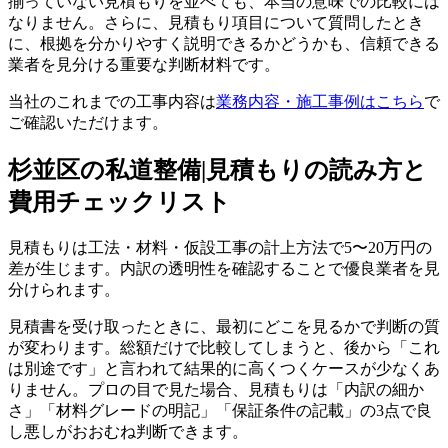
揃っていない見積もりを並べても、本当の意味での比較には
なりません。さらに、見積もり項目について質問したとき
に、根拠を分かりやすく説明できるかどうかも、信頼できる
業者を見分ける重要な判断材料です。
当社のこれまでの工事内容は
業務内容・施工事例はこちら
で
ご確認いただけます。
杉並区の私道整備|見積もりの読み方と
費用チェックリスト
見積もりは工法・材料・仮設工事の計上方法で5〜20万円の
差が生じます。内訳の透明性を確認することで優良業者を見
分けられます。
見積書を受け取ったときに、最初にどこを見るかで判断の質
が変わります。総額だけで比較してしまうと、後から「これ
は別途です」と言われて結果的に高くつくケースが少なくあ
りません。プロの目で見た場合、見積もりは「内訳の細か
さ」「材料グレードの明記」「保証条件の記載」の3点で良
し悪しがおおむね判断できます。