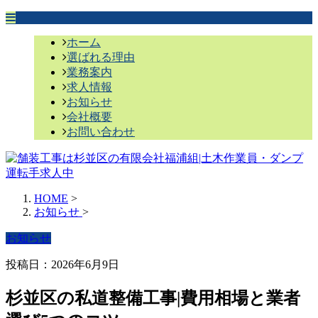
ホーム
選ばれる理由
業務案内
求人情報
お知らせ
会社概要
お問い合わせ
HOME
>
お知らせ
>
お知らせ
投稿日：2026年6月9日
杉並区の私道整備工事|費用相場と業者