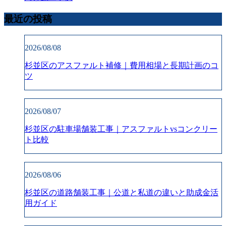
最近の投稿
2026/08/08
杉並区のアスファルト補修｜費用相場と長期計画のコ
ツ
2026/08/07
杉並区の駐車場舗装工事｜アスファルトvsコンクリー
ト比較
2026/08/06
杉並区の道路舗装工事｜公道と私道の違いと助成金活
用ガイド