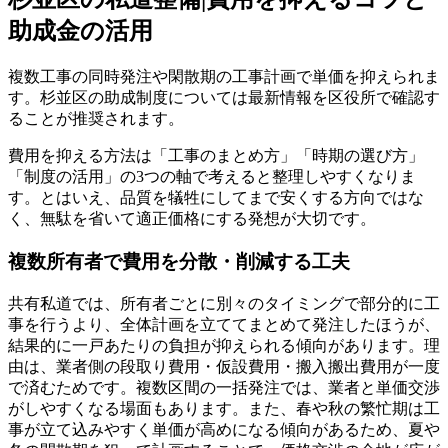
助成金の活用
複数工事の同時発注や閑散期の工事計画で単価を抑えられま
す。杉並区の助成制度については最新情報を区役所で確認す
ることが推奨されます。
費用を抑える方法は「工事のまとめ方」「時期の選び方」
「制度の活用」の3つの軸で考えると整理しやすくなりま
す。とはいえ、品質を犠牲にしてまで安くする方向ではな
く、無駄を省いて適正価格にする発想が大切です。
複数所有者で費用を分散・削減する工夫
共有私道では、所有者ごとに別々のタイミングで部分的に工
事を行うより、全体計画を立ててまとめて発注したほうが、
結果的に一戸あたりの負担が抑えられる傾向があります。理
由は、業者側の段取り費用・仮設費用・搬入搬出費用が一度
で済むためです。複数区間の一括発注では、業者と単価交渉
がしやすくなる場面もあります。また、春や秋の繁忙期は工
事が立て込みやすく単価が高めになる傾向があるため、夏や