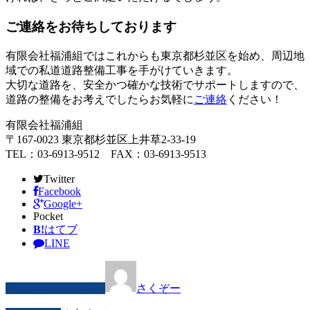
ご連絡をお待ちしております
有限会社福浦組ではこれからも東京都杉並区を始め、周辺地
域での私道道路整備工事を手がけていきます。
大切な道路を、安全かつ確かな技術でサポートしますので、
道路の整備をお考えでしたらお気軽に
ご連絡
ください！
有限会社福浦組
〒167-0023 東京都杉並区上井草2-33-19
TEL：03-6913-9512 FAX：03-6913-9513
Twitter
Facebook
Google+
Pocket
B!
はてブ
LINE
この記事を書いた人
さくぞー