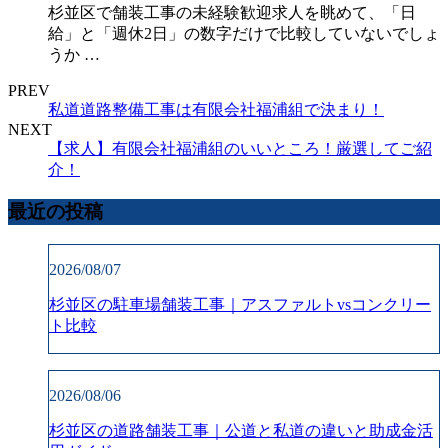
杉並区で舗装工事の未経験歓迎求人を眺めて、「日
給」と「週休2日」の数字だけで比較していないでしょ
うか …
PREV
私道道路整備工事は有限会社福浦組で決まり！
NEXT
【求人】有限会社福浦組のいいところ！厳選してご紹
介！
最近の投稿
2026/08/07
杉並区の駐車場舗装工事｜アスファルトvsコンクリー
ト比較
2026/08/06
杉並区の道路舗装工事｜公道と私道の違いと助成金活