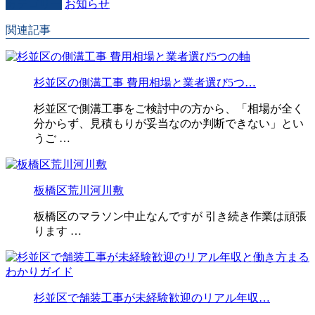
カテゴリー
お知らせ
関連記事
杉並区の側溝工事 費用相場と業者選び5つ…
杉並区で側溝工事をご検討中の方から、「相場が全く
分からず、見積もりが妥当なのか判断できない」とい
うご …
板橋区荒川河川敷
板橋区のマラソン中止なんですが 引き続き作業は頑張
ります …
杉並区で舗装工事が未経験歓迎のリアル年収…