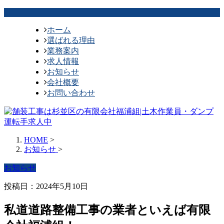
ホーム
選ばれる理由
業務案内
求人情報
お知らせ
会社概要
お問い合わせ
HOME
>
お知らせ
>
お知らせ
投稿日：2024年5月10日
私道道路整備工事の業者といえば有限