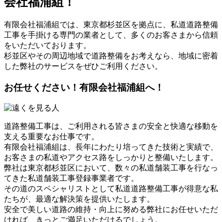
会社福浦組！
有限会社福浦組では、東京都杉並区を拠点に、私道道路整備
工事を手掛ける専門の業者として、多くのお客さまから信頼
をいただいております。
杉並区やその周辺地域で道路整備をお考えなら、地域に密着
した弊社のサービスをぜひご利用ください。
お任せください！有限会社福浦組へ！
道路整備工事は、ご利用される皆さまの安全と快適な移動を
支える重要なお仕事です。
有限会社福浦組は、長年にわたり培ってきた技術と実績で、
お客さまの私道やアクセス路をしっかりと整備いたします。
弊社は東京都杉並区において、数々の私道舗装工事を行なっ
てきた私道舗装工事登録事業者です。
その道のスペシャリストとして私道道路整備工事が得意な私
たちが、最適な解決策を提供いたします。
安全で美しい道路の維持・向上に努める弊社にお任せいただ
ければ、きっとご満足いただけるでしょう。