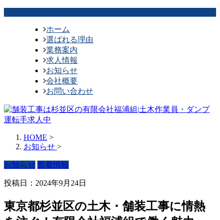
ホーム
選ばれる理由
業務案内
求人情報
お知らせ
会社概要
お問い合わせ
HOME
>
お知らせ
>
お知らせ
新着情報
投稿日：2024年9月24日
東京都杉並区の土木・舗装工事に情熱