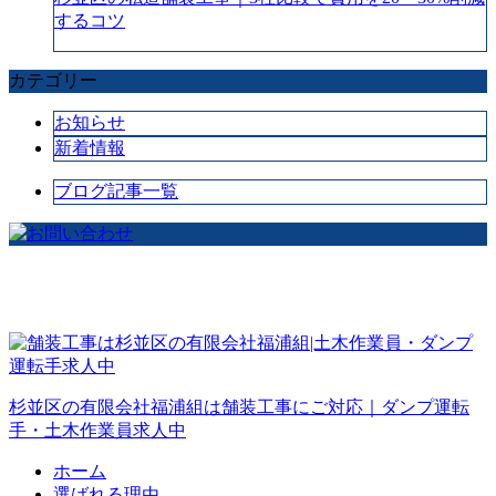
するコツ
カテゴリー
お知らせ
新着情報
ブログ記事一覧
杉並区の有限会社福浦組は舗装工事にご対応｜ダンプ運転
手・土木作業員求人中
ホーム
選ばれる理由