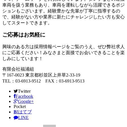
車両を扱う業務もあり、車両を運転しながら活躍できるポジ
ションもございます。経験豊かな先輩が丁寧に指導するの
で、経験がない方や業界に新たにチャレンジしたい方も安心
してスタートできます。
ご応募はお気軽に
興味のある方は採用情報ページをご覧のうえ、ぜひ弊社求人
にご応募ください！みなさまと面接でお会いできることを楽
しみにしています！
有限会社福浦組
〒167-0023 東京都杉並区上井草2-33-19
TEL：03-6913-9512 FAX：03-6913-9513
Twitter
Facebook
Google+
Pocket
B!
はてブ
LINE