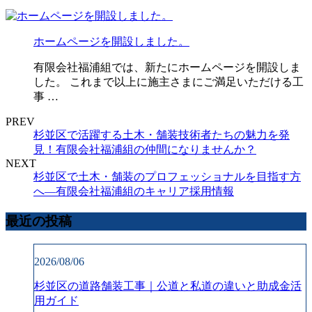
ホームページを開設しました。
有限会社福浦組では、新たにホームページを開設しま
した。 これまで以上に施主さまにご満足いただける工
事 …
PREV
杉並区で活躍する土木・舗装技術者たちの魅力を発
見！有限会社福浦組の仲間になりませんか？
NEXT
杉並区で土木・舗装のプロフェッショナルを目指す方
へ―有限会社福浦組のキャリア採用情報
最近の投稿
2026/08/06
杉並区の道路舗装工事｜公道と私道の違いと助成金活
用ガイド