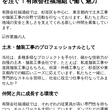
を注ぐ！有限会社福浦組で働く魅力
有限会社福浦組では、杉並区を中心に、東京都内で土木工事
や舗装工事の分野で活動を行なっております。私たちと共に
地域の安全と美しさを支えてくれる新しい仲間を募集してい
ます。
土木・舗装工事のプロフェッショナルとして
当社は、多種多様なプロジェクトを手がけ、確かな技術力が
自慢の土木・舗装工事会社です。たとえば、私道舗装工事や
道路舗装工事はもちろん、街渠・外構工事など、杉並区や東
京都内での幅広いニーズに応えています。私たちと一緒に、
専門的なスキルを習得し、社会に役立つ仕事を行なってみま
せんか？
仲間と共に成長する環境で
有限会社福浦組では、それぞれの従業員が高い専門性を持ち
つつ、チームワークを大切にしています。ダンプなどの運搬