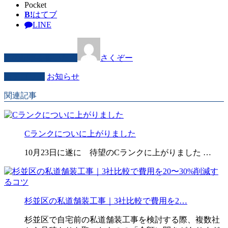
Pocket
B!
はてブ
LINE
この記事を書いた人
さくぞー
カテゴリー
お知らせ
関連記事
Cランクについに上がりました
10月23日に遂に 待望のCランクに上がりました …
杉並区の私道舗装工事｜3社比較で費用を2…
杉並区で自宅前の私道舗装工事を検討する際、複数社