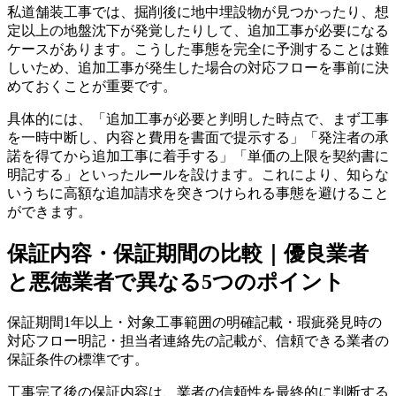
私道舗装工事では、掘削後に地中埋設物が見つかったり、想
定以上の地盤沈下が発覚したりして、追加工事が必要になる
ケースがあります。こうした事態を完全に予測することは難
しいため、追加工事が発生した場合の対応フローを事前に決
めておくことが重要です。
具体的には、「追加工事が必要と判明した時点で、まず工事
を一時中断し、内容と費用を書面で提示する」「発注者の承
諾を得てから追加工事に着手する」「単価の上限を契約書に
明記する」といったルールを設けます。これにより、知らな
いうちに高額な追加請求を突きつけられる事態を避けること
ができます。
保証内容・保証期間の比較｜優良業者
と悪徳業者で異なる5つのポイント
保証期間1年以上・対象工事範囲の明確記載・瑕疵発見時の
対応フロー明記・担当者連絡先の記載が、信頼できる業者の
保証条件の標準です。
工事完了後の保証内容は、業者の信頼性を最終的に判断する