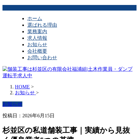
ホーム
選ばれる理由
業務案内
求人情報
お知らせ
会社概要
お問い合わせ
HOME
>
お知らせ
>
お知らせ
投稿日：2026年6月15日
杉並区の私道舗装工事｜実績から見抜