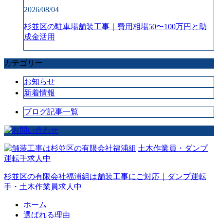
2026/08/04
杉並区の駐車場舗装工事｜費用相場50〜100万円と助
成金活用
カテゴリー
お知らせ
新着情報
ブログ記事一覧
杉並区の有限会社福浦組は舗装工事にご対応｜ダンプ運転
手・土木作業員求人中
ホーム
選ばれる理由