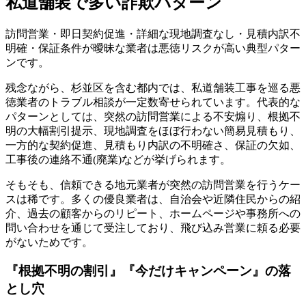
私道舗装で多い詐欺パターン
訪問営業・即日契約促進・詳細な現地調査なし・見積内訳不
明確・保証条件が曖昧な業者は悪徳リスクが高い典型パター
ンです。
残念ながら、杉並区を含む都内では、私道舗装工事を巡る悪
徳業者のトラブル相談が一定数寄せられています。代表的な
パターンとしては、突然の訪問営業による不安煽り、根拠不
明の大幅割引提示、現地調査をほぼ行わない簡易見積もり、
一方的な契約促進、見積もり内訳の不明確さ、保証の欠如、
工事後の連絡不通(廃業)などが挙げられます。
そもそも、信頼できる地元業者が突然の訪問営業を行うケー
スは稀です。多くの優良業者は、自治会や近隣住民からの紹
介、過去の顧客からのリピート、ホームページや事務所への
問い合わせを通じて受注しており、飛び込み営業に頼る必要
がないためです。
『根拠不明の割引』『今だけキャンペーン』の落
とし穴