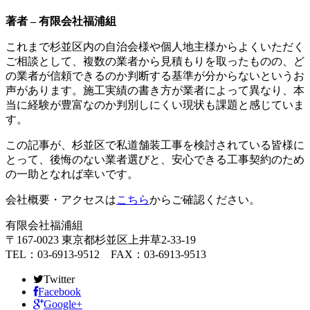
著者 – 有限会社福浦組
これまで杉並区内の自治会様や個人地主様からよくいただく
ご相談として、複数の業者から見積もりを取ったものの、ど
の業者が信頼できるのか判断する基準が分からないというお
声があります。施工実績の書き方が業者によって異なり、本
当に経験が豊富なのか判別しにくい現状も課題と感じていま
す。
この記事が、杉並区で私道舗装工事を検討されている皆様に
とって、後悔のない業者選びと、安心できる工事契約のため
の一助となれば幸いです。
会社概要・アクセスは
こちら
からご確認ください。
有限会社福浦組
〒167-0023 東京都杉並区上井草2-33-19
TEL：03-6913-9512 FAX：03-6913-9513
Twitter
Facebook
Google+