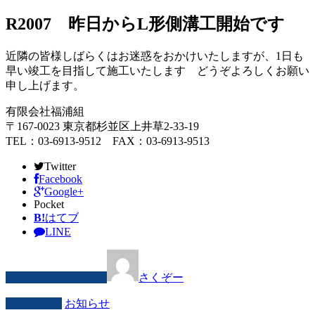
R2007 昨日からL形側溝工開始です
近隣の皆様しばらくはお迷惑をおかけいたしますが、1日も
早い竣工を目指して施工いたします どうぞよろしくお願い
申し上げます。
有限会社福浦組
〒167-0023 東京都杉並区上井草2-33-19
TEL：03-6913-9512 FAX：03-6913-9513
Twitter
Facebook
Google+
Pocket
B!
はてブ
LINE
この記事を書いた人
さくぞー
カテゴリー
お知らせ