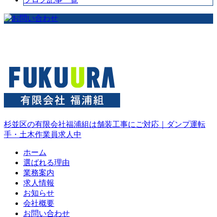
杉並区の有限会社福浦組は舗装工事にご対応｜ダンプ運転
手・土木作業員求人中
ホーム
選ばれる理由
業務案内
求人情報
お知らせ
会社概要
お問い合わせ