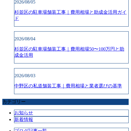
2026/08/05
杉並区の駐車場舗装工事｜費用相場と助成金活用ガイ
ド
2026/08/04
杉並区の駐車場舗装工事｜費用相場50〜100万円と助
成金活用
2026/08/03
中野区の私道舗装工事｜費用相場と業者選びの基準
カテゴリー
お知らせ
新着情報
ブログ記事一覧