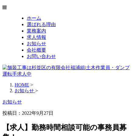
ホーム
選ばれる理由
業務案内
求人情報
お知らせ
会社概要
お問い合わせ
HOME
>
お知らせ
>
お知らせ
投稿日：2022年9月27日
【求人】勤務時間相談可能の事務員募