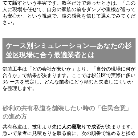
てて話す
という事実です。数字だけで迷ったときは、「この
人に現場を任せて、自分の家族の前をダンプや重機が通って
も安心か」という視点で、腹の感覚を信じて選んでみてくだ
さい。
ケース別シミュレーション―あなたの杉
並区現場に合う最適業者とは
舗装工事は「どの会社が安いか」より、「自分の現場に何が
合うか」で結果が決まります。ここでは杉並区で実際に多い
3ケースを想定し、どんな業者にどう頼むと失敗しにくいか
を整理します。
砂利の共有私道を舗装したい時の「住民合意」
の進め方
共有私道は、技術より先に
人の段取り
で成否が決まります。
急いで業者に見積もりを取る前に、次の順番で進めると揉め