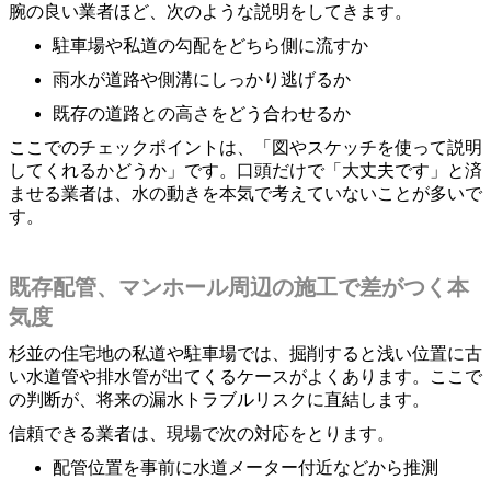
腕の良い業者ほど、次のような説明をしてきます。
駐車場や私道の勾配をどちら側に流すか
雨水が道路や側溝にしっかり逃げるか
既存の道路との高さをどう合わせるか
ここでのチェックポイントは、「図やスケッチを使って説明
してくれるかどうか」です。口頭だけで「大丈夫です」と済
ませる業者は、水の動きを本気で考えていないことが多いで
す。
既存配管、マンホール周辺の施工で差がつく本
気度
杉並の住宅地の私道や駐車場では、掘削すると浅い位置に古
い水道管や排水管が出てくるケースがよくあります。ここで
の判断が、将来の漏水トラブルリスクに直結します。
信頼できる業者は、現場で次の対応をとります。
配管位置を事前に水道メーター付近などから推測