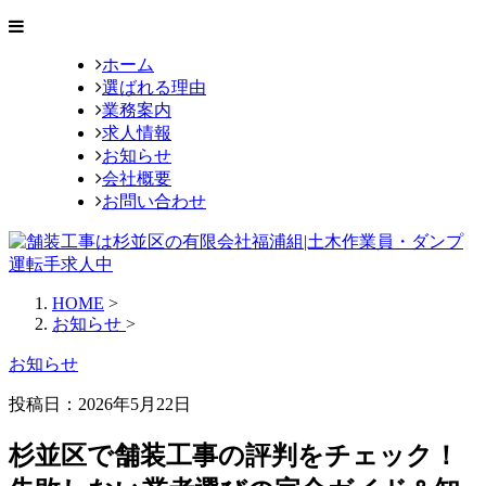
ホーム
選ばれる理由
業務案内
求人情報
お知らせ
会社概要
お問い合わせ
HOME
>
お知らせ
>
お知らせ
投稿日：2026年5月22日
杉並区で舗装工事の評判をチェック！