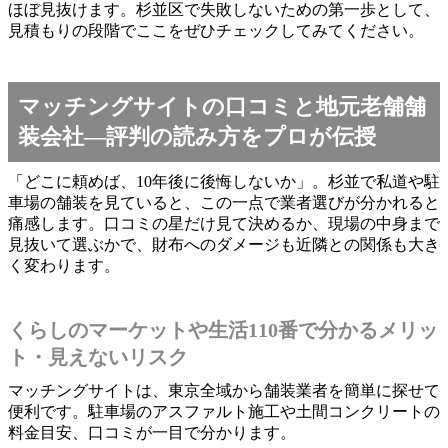
ほぼ見抜けます。杉並区で失敗しないための第一歩として、
見積もりの段階でここをぜひチェックしてみてください。
マッチングサイトの口コミと地元老舗舗
装会社―評判の読み方をプロが伝授
「どこに頼めば、10年後に後悔しないか」。杉並で私道や駐
車場の舗装を見ていると、この一点で業者選びが分かれると
痛感します。口コミの星だけ見て決めるか、現場の中身まで
見抜いて選ぶかで、財布へのダメージも近隣との関係も大き
く変わります。
くらしのマーケットや生活110番で分かるメリッ
ト・見えないリスク
マッチングサイトは、東京全域から舗装業者を簡単に探せて
便利です。駐車場のアスファルト施工や土間コンクリートの
料金目安、口コミが一目で分かります。