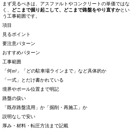
まず見るべきは、アスファルトやコンクリートの単価ではな
く、
どこまで掘り起こして、どこまで路盤をやり直すか
とい
う工事範囲です。
項目
見るポイント
要注意パターン
おすすめパターン
工事範囲
「何m²」「どの駐車場ラインまで」など具体的か
「一式」とだけ書かれている
境界やポール位置まで明記
路盤の扱い
「既存路盤流用」か「掘削・再施工」か
説明なしで安い
厚み・材料・転圧方法まで記載