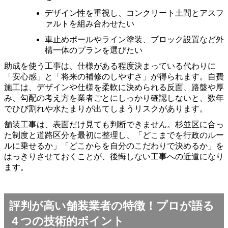
デザイン性を重視し、コンクリート土間とアスフ
ァルトを組み合わせたい
車止めポールやライン塗装、ブロック設置など外
構一体のプランを選びたい
助成を使う工事は、仕様がある程度決まっている代わりに
「安心感」と「将来の補修のしやすさ」が得られます。自費
施工は、デザインや仕様を柔軟に決められる反面、路盤や厚
み、勾配の考え方を業者ごとにしっかり確認しないと、数年
でひび割れや水たまりが出てしまうリスクがあります。
舗装工事は、表面だけ見ても判断できません。杉並区に合っ
た制度と道路区分を最初に整理し、「どこまでを行政のルー
ルに乗せるか」「どこからを自分のこだわりで決めるか」を
はっきりさせておくことが、後悔しない工事への近道になり
ます。
評判が高い舗装業者の特徴！プロが語る
４つの技術的ポイント