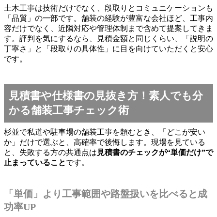
土木工事は技術だけでなく、段取りとコミュニケーションも
「品質」の一部です。舗装の経験が豊富な会社ほど、工事内
容だけでなく、近隣対応や管理体制まで含めて提案してきま
す。評判を気にするなら、見積金額と同じくらい、「説明の
丁寧さ」と「段取りの具体性」に目を向けていただくと安心
です。
見積書や仕様書の見抜き方！素人でも分
かる舗装工事チェック術
杉並で私道や駐車場の舗装工事を頼むとき、「どこが安い
か」だけで選ぶと、高確率で後悔します。現場を見ている
と、失敗する方の共通点は
見積書のチェックが“単価だけ”で
止まっていること
です。
「単価」より工事範囲や路盤扱いを比べると成
功率UP