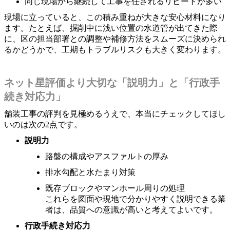
同じ現場から継続して工事を任されるリピートが多い
現場に立っていると、この積み重ねが大きな安心材料になり
ます。たとえば、掘削中に浅い位置の水道管が出てきた際
に、区の担当部署との調整や補修方法をスムーズに決められ
るかどうかで、工期もトラブルリスクも大きく変わります。
ネット星評価より大切な「説明力」と「行政手
続き対応力」
舗装工事の評判を見極めるうえで、本当にチェックしてほし
いのは次の2点です。
説明力
路盤の構成やアスファルトの厚み
排水勾配と水たまり対策
既存ブロックやマンホール周りの処理
これらを図面や現地で分かりやすく説明できる業
者は、品質への意識が高いと考えてよいです。
行政手続き対応力