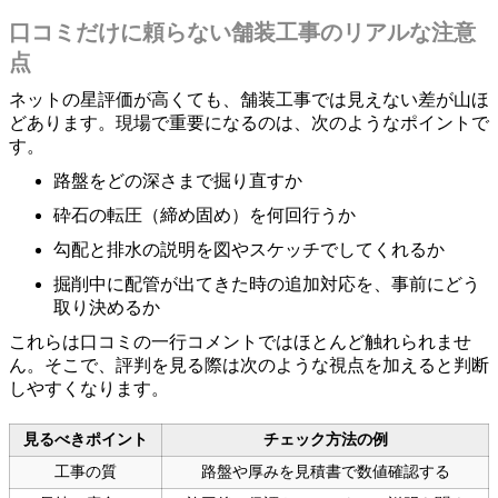
口コミだけに頼らない舗装工事のリアルな注意
点
ネットの星評価が高くても、舗装工事では見えない差が山ほ
どあります。現場で重要になるのは、次のようなポイントで
す。
路盤をどの深さまで掘り直すか
砕石の転圧（締め固め）を何回行うか
勾配と排水の説明を図やスケッチでしてくれるか
掘削中に配管が出てきた時の追加対応を、事前にどう
取り決めるか
これらは口コミの一行コメントではほとんど触れられませ
ん。そこで、評判を見る際は次のような視点を加えると判断
しやすくなります。
見るべきポイント
チェック方法の例
工事の質
路盤や厚みを見積書で数値確認する