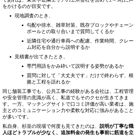
をかけるのが目安です。
現地調査のとき、
勾配や排水、雑草対策、既存ブロックやチェーン
ポールとの取り合いまで質問してくるか
近隣住宅や通行車両への配慮、作業時間、クレー
ム対応を自分から説明するか
見積書が出てきたとき、
専門用語をかみ砕いて説明する姿勢があるか
質問に対して「大丈夫です」だけで終わらず、根
拠と工程を語れるか
同じ舗装工事でも、公共工事の経験がある会社は、工程管理
や安全管理の意識が高く、私道でもそのクセが生きてきま
す。一方、マッチングサイトで口コミ評価が高い業者は、施
主とのコミュニケーション力や柔軟な対応に強みがあること
が多いです。
私自身、杉並の現場で何度も見てきたのは、
説明が丁寧な職
人ほどトラブルが少なく、追加料金の発生も事前に筋道を立