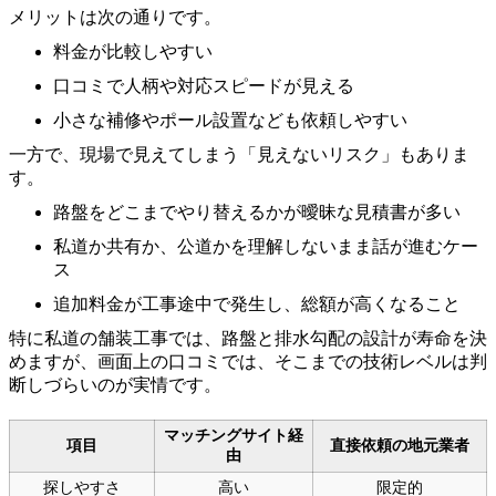
メリットは次の通りです。
料金が比較しやすい
口コミで人柄や対応スピードが見える
小さな補修やポール設置なども依頼しやすい
一方で、現場で見えてしまう「見えないリスク」もありま
す。
路盤をどこまでやり替えるかが曖昧な見積書が多い
私道か共有か、公道かを理解しないまま話が進むケー
ス
追加料金が工事途中で発生し、総額が高くなること
特に私道の舗装工事では、路盤と排水勾配の設計が寿命を決
めますが、画面上の口コミでは、そこまでの技術レベルは判
断しづらいのが実情です。
マッチングサイト経
項目
直接依頼の地元業者
由
探しやすさ
高い
限定的