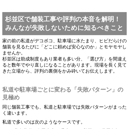
杉並区で舗装工事や評判の本音を解明！
みんなが失敗しないために知るべきこと
家の前の私道がデコボコ、駐車場に水たまり、ヒビだらけの
舗装を見るたびに「どこに頼めば安心なのか」とモヤモヤし
ませんか。
杉並区は助成制度もあり業者も多い分、「選び方」を間違え
ると数年でやり直しになることがあります。現場を長く見て
きた立場から、評判の裏側をかみ砕いてお伝えします。
私道や駐車場ごとに変わる「失敗パターン」の
見極め
同じ舗装工事でも、私道と駐車場では失敗パターンがまった
く違います。
私道で多いのは次のようなケースです。