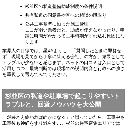
杉並区の私道整備助成制度の条件説明
共有私道の同意書や区への相談の段取り
公共工事基準に沿った施工管理
ここが弱い業者だと、助成が使えなかったり、申
請に時間がかかって工事時期がずれ込む原因にな
ります。
業界人の目線では、星4.5よりも、「質問したときに即答せ
ず、現場を見てから丁寧に答える会社」の方が、結果として
トラブルが少ないと感じます。ネットの口コミは入口として
活用しつつ、最終判断では現場での説明内容と行政への強さ
を重視して選んでみてください。
杉並区の私道や駐車場で起こりやすいト
ラブルと、回避ノウハウを大公開
「舗装さえ終われば静かになる」と思っていたら、工事中も
工事後も神経をすり減らす…。杉並の住宅密集エリアでは、