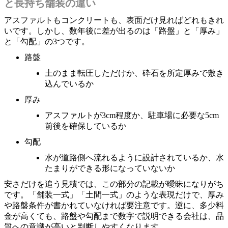
と長持ち舗装の違い
アスファルトもコンクリートも、表面だけ見ればどれもきれ
いです。しかし、数年後に差が出るのは「路盤」と「厚み」
と「勾配」の3つです。
路盤
土のまま転圧しただけか、砕石を所定厚みで敷き
込んでいるか
厚み
アスファルトが3cm程度か、駐車場に必要な5cm
前後を確保しているか
勾配
水が道路側へ流れるように設計されているか、水
たまりができる形になっていないか
安さだけを追う見積では、この部分の記載が曖昧になりがち
です。「舗装一式」「土間一式」のような表現だけで、厚み
や路盤条件が書かれていなければ要注意です。逆に、多少料
金が高くても、路盤や勾配まで数字で説明できる会社は、品
質への意識が高いと判断しやすくなります。