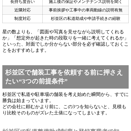
長持ち度合い
施工後の保証やメンテナンス説明を聞く
近隣対応
事前挨拶や工事中の車両動線の説明有無
制度対応
杉並区の私道助成や申請手続きの経験
星の数よりも、「図面や写真を見せながら説明してくれる
か」「想定外が起きた時の段取りを一緒に考えてくれるか」
といった、対面でしか分からない部分を必ず確認しておくこ
とをおすすめします。
杉並区で舗装工事を依頼する前に押さえ
たい“3つの前提条件”
杉並区で私道や駐車場の舗装を考え始めた瞬間から、すでに
勝負は始まっています。
どの会社に頼むかより前に、この3つを知らないと、見積も
り比較そのものがズレた土俵になってしまいます。