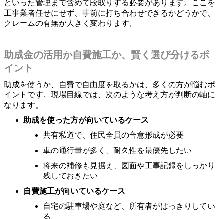
といった管理まで含めて段取りする必要があります。ここを
工事業者任せにせず、事前に打ち合わせできるかどうかで、
クレームの有無が大きく変わります。
助成金の活用か自費施工か、賢く選び分けるポ
イント
助成を使うか、自費で自由度を取るかは、多くの方が悩むポ
イントです。現場目線では、次のような考え方が判断の軸に
なります。
助成を使った方が向いているケース
共有私道で、住民全員の合意形成が必要
車の通行量が多く、耐久性を最優先したい
将来の補修も見据え、図面や工事記録をしっかり
残しておきたい
自費施工が向いているケース
自宅の駐車場や庭など、所有者がはっきりしてい
る