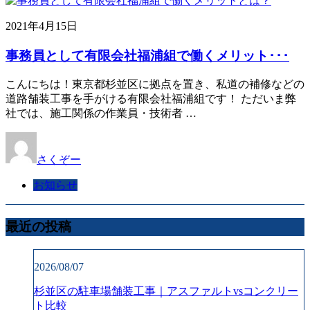
2021年4月15日
事務員として有限会社福浦組で働くメリット･･･
こんにちは！東京都杉並区に拠点を置き、私道の補修などの
道路舗装工事を手がける有限会社福浦組です！ ただいま弊
社では、施工関係の作業員・技術者 …
さくぞー
お知らせ
最近の投稿
2026/08/07
杉並区の駐車場舗装工事｜アスファルトvsコンクリー
ト比較