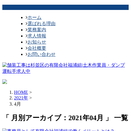
ホーム
選ばれる理由
業務案内
求人情報
お知らせ
会社概要
お問い合わせ
HOME
>
2021年
>
4月
「 月別アーカイブ：2021年04月 」 一覧