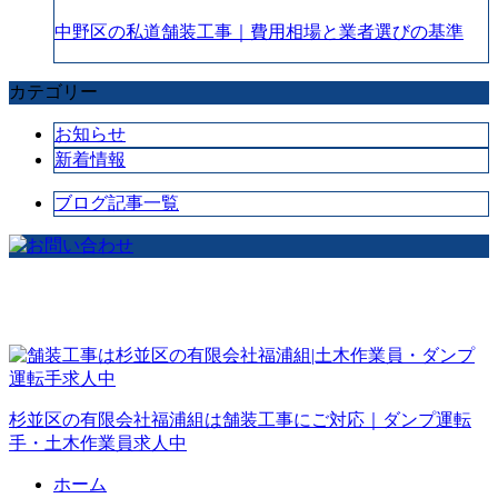
中野区の私道舗装工事｜費用相場と業者選びの基準
カテゴリー
お知らせ
新着情報
ブログ記事一覧
杉並区の有限会社福浦組は舗装工事にご対応｜ダンプ運転
手・土木作業員求人中
ホーム