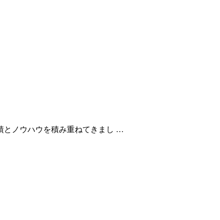
とノウハウを積み重ねてきまし …