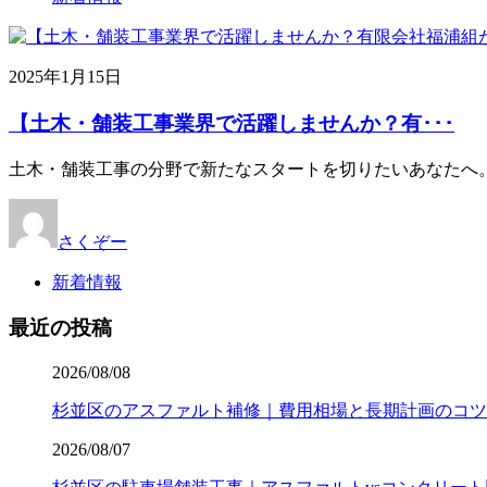
2025年1月15日
【土木・舗装工事業界で活躍しませんか？有･･･
土木・舗装工事の分野で新たなスタートを切りたいあなたへ
さくぞー
新着情報
最近の投稿
2026/08/08
杉並区のアスファルト補修｜費用相場と長期計画のコツ
2026/08/07