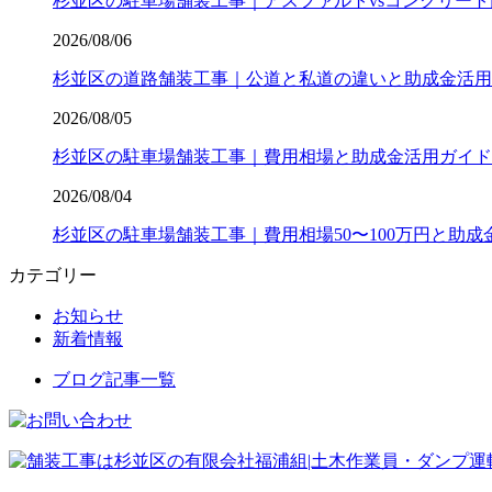
杉並区の駐車場舗装工事｜アスファルトvsコンクリート
2026/08/06
杉並区の道路舗装工事｜公道と私道の違いと助成金活用
2026/08/05
杉並区の駐車場舗装工事｜費用相場と助成金活用ガイド
2026/08/04
杉並区の駐車場舗装工事｜費用相場50〜100万円と助成
カテゴリー
お知らせ
新着情報
ブログ記事一覧