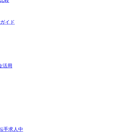
比較
ガイド
金活用