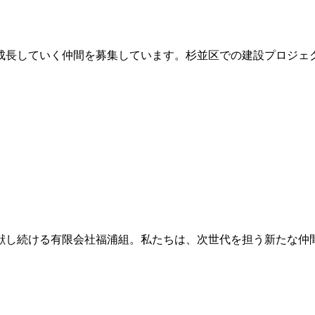
成長していく仲間を募集しています。杉並区での建設プロジェク
献し続ける有限会社福浦組。私たちは、次世代を担う新たな仲間