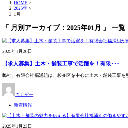
HOME
>
2025年
>
1月
「 月別アーカイブ：2025年01月 」 一覧
2025年1月26日
【求人募集】土木・舗装工事で活躍を！有限･･･
弊社、有限会社福浦組は、杉並区を中心に土木・舗装工事を
さくぞー
新着情報
2025年1月23日