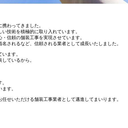
事に携わってきました。
しい技術を積極的に取り入れています。
心・信頼の舗装工事を実現させています。
指名されるなど、信頼される業者として成長いたしました。
ています。
表しているから。
す。
います。
お任せいただける舗装工事業者として邁進してまいります。