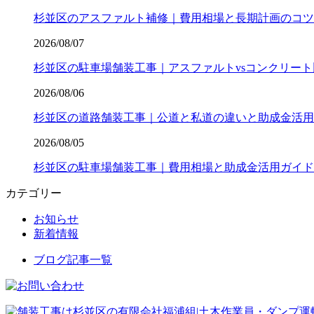
杉並区のアスファルト補修｜費用相場と長期計画のコツ
2026/08/07
杉並区の駐車場舗装工事｜アスファルトvsコンクリート
2026/08/06
杉並区の道路舗装工事｜公道と私道の違いと助成金活用
2026/08/05
杉並区の駐車場舗装工事｜費用相場と助成金活用ガイド
カテゴリー
お知らせ
新着情報
ブログ記事一覧