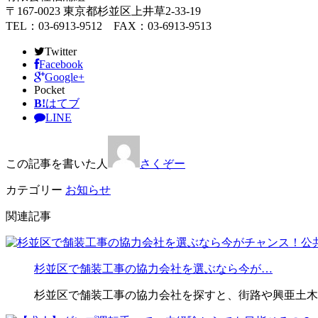
〒167-0023 東京都杉並区上井草2-33-19
TEL：03-6913-9512 FAX：03-6913-9513
Twitter
Facebook
Google+
Pocket
B!
はてブ
LINE
この記事を書いた人
さくぞー
カテゴリー
お知らせ
関連記事
杉並区で舗装工事の協力会社を選ぶなら今が…
杉並区で舗装工事の協力会社を探すと、街路や興亜土木