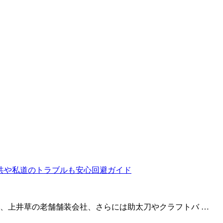
、上井草の老舗舗装会社、さらには助太刀やクラフトバ …