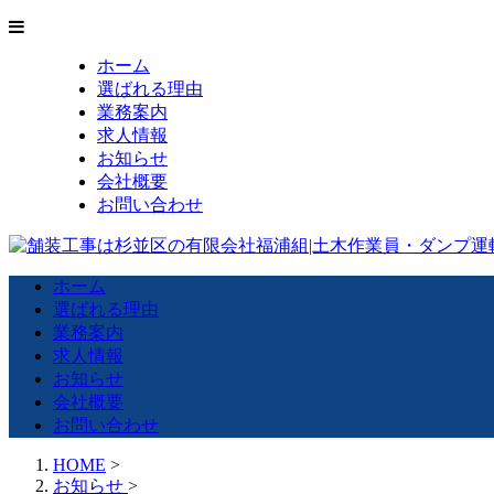
ホーム
選ばれる理由
業務案内
求人情報
お知らせ
会社概要
お問い合わせ
ホーム
選ばれる理由
業務案内
求人情報
お知らせ
会社概要
お問い合わせ
HOME
>
お知らせ
>