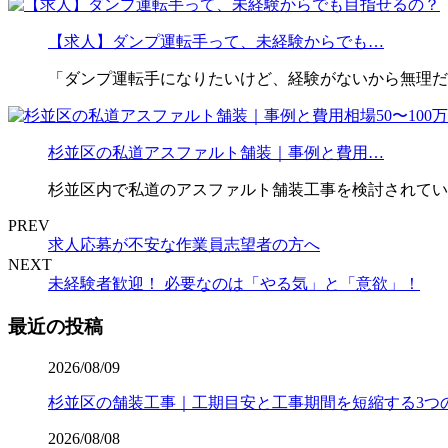
【求人】ダンプ運転手って、未経験からでも…
「ダンプ運転手になりたいけど、経験がないから無理だ
杉並区の私道アスファルト舗装｜事例と費用…
杉並区内で私道のアスファルト舗装工事を検討されてい
PREV
求人応募が不安な作業員志望者の方へ
NEXT
未経験者歓迎！ 必要なのは「やる気」と「意欲」！
最近の投稿
2026/08/09
杉並区の舗装工事｜工期目安と工事期間を短縮する3つ
2026/08/08